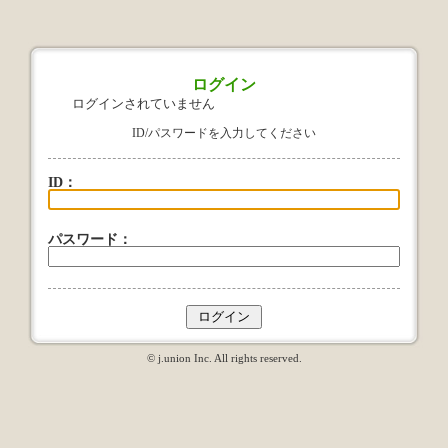
ログイン
ログインされていません
ID/パスワードを入力してください
ID：
パスワード：
© j.union Inc. All rights reserved.